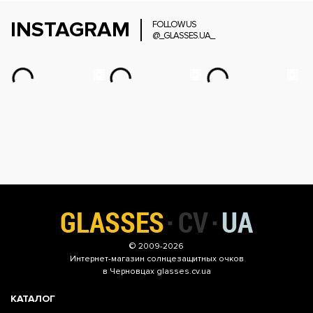
INSTAGRAM
FOLLOW US
@_GLASSES.UA_
© 2009-2026
Интернет-магазин
солнцезащитных очков
в Черновцах glasses.cv.ua
КАТАЛОГ