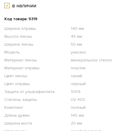
в наличии
Код товара: 9319
Ширина оправы
140 мм
Высота линзы
45 мм
Ширина линзы
50 мм
Модель
унисекс
Материал линзы
минеральное стекло
Материал оправы
пластик
Цвет линзы
синий
Цвет оправы
чёрный
Защита от ультрафиолета
100%
Степень защиты
UV 400
Комплект
полный
Длина дужки
140 мм
Ширина моста
20 мм