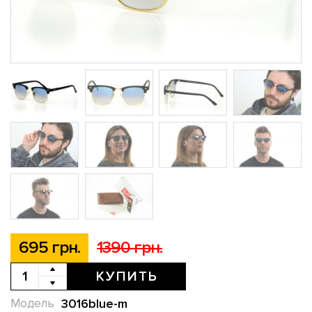
695 грн.
1390 грн.
КУПИТЬ
3016blue-m
Модель