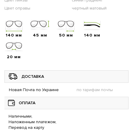
Цвет линзы
синий градиент
Цвет оправы
чертный матовый
140 мм
45 мм
50 мм
140 мм
20 мм
ДОСТАВКА
Новая Почта по Украине
по тарифам почты
ОПЛАТА
Наличными,
Наложенным платежом,
Перевод на карту