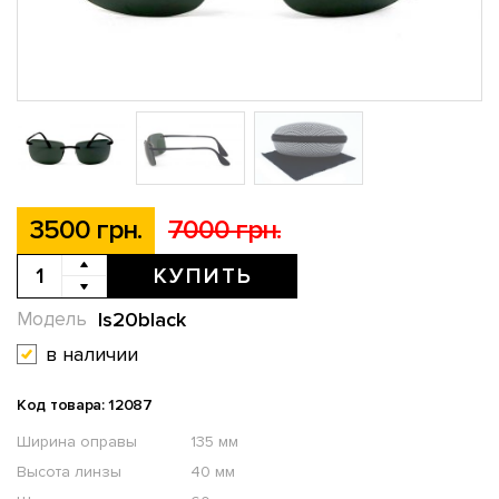
3500 грн.
7000 грн.
КУПИТЬ
ls20black
Модель
в наличии
Код товара: 12087
Ширина оправы
135 мм
Высота линзы
40 мм