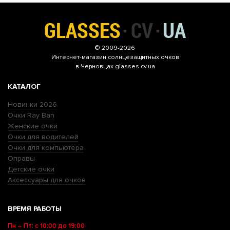
© 2009-2026
Интернет-магазин
солнцезащитных очков
в Черновцах glasses.cv.ua
КАТАЛОГ
Новинки 2026
Очки Ray Ban
Женские очки
Очки для водителей
Очки для компьютера
Оправы
Детские очки
Аксессуары для очков
ВРЕМЯ РАБОТЫ
Пн – Пт: с 10:00 до 19:00