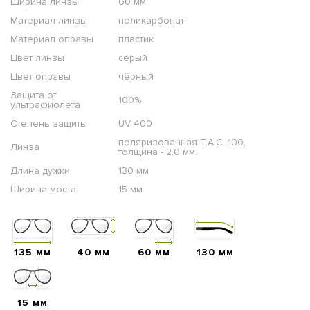
Ширина линзы
60 мм
Материал линзы
поликарбонат
Материал оправы
пластик
Цвет линзы
серый
Цвет оправы
чёрный
Защита от
100%
ультрафиолета
Степень защиты
UV 400
поляризованная T.A.C. 100,
Линза
толщина - 2,0 мм.
Длина дужки
130 мм
Ширина моста
15 мм
135 мм
40 мм
60 мм
130 мм
15 мм