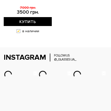
7000 грн.
3500 грн.
КУПИТЬ
в наличии
INSTAGRAM
FOLLOW US
@_GLASSES.UA_